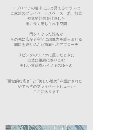
アプローチの途中にふと見えるテラスは
ご家族のプライベートスペース 兼 前庭
視覚的効果を計算した
奥に長く感じられる空間
​門をくぐった誰もが
その先に広がる空間に想像力を膨らませる
間口を絞り込んだ前庭へのアプローチ
リビングのソファに座ったときに
自然に視線に映りこむ
美しい常緑樹ハイノキのゆらぎ
”視覚的な広さ” と ”美しい眺め” を設計された
やすらぎのプライベートビューが
ここにあります