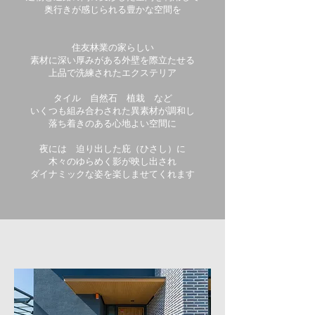
奥行きが感じられる豊かな空間を
住友林業の家らしい
素材に深い厚みがある外壁を際立たせる
上品で洗練されたエクステリア
タイル 自然石 植栽 など
いくつも組み合わされた異素材が調和し
落ち着きのある心地よい空間に
夜には 迫り出した庇（ひさし）に
木々のゆらめく影が映し出され
ダイナミックな姿を楽しませてくれます