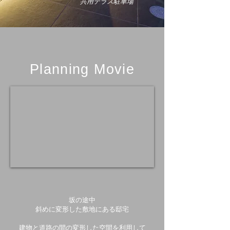
​共用テラス駐車場
Planning Movie
坂の途中
斜めに変形した敷地にある邸宅
建物と道路の間の変形した空間を利用して