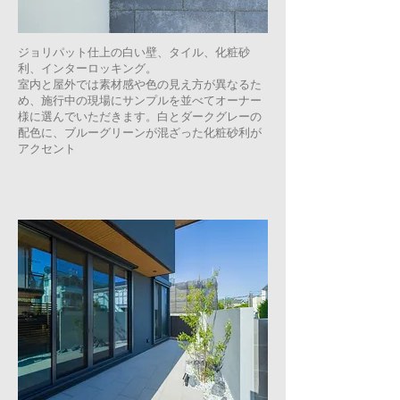
ジョリパット仕上の白い壁、タイル、化粧砂
利、インターロッキング。
室内と屋外では素材感や色の見え方が異なるた
め、施行中の現場にサンプルを並べてオーナー
様に選んでいただきます。​白とダークグレーの
配色に、ブルーグリーンが混ざった化粧砂利が
アクセント