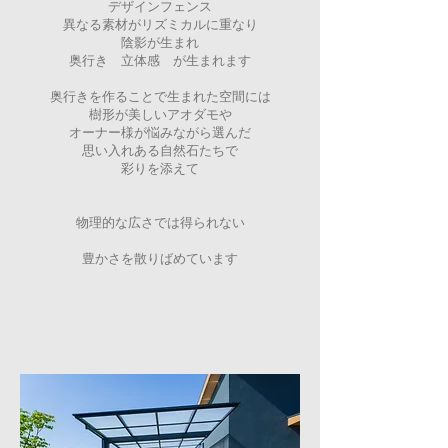
デザインフェンス
異なる素材がリズミカルに重なり
陰影が生まれ
奥行き 立体感 が生まれます
奥行きを作ることで生まれた空間には
樹形が美しいアオダモや
オーナー様が悩みながら選んだ
思い入れある自然石たちで
彩りを添えて
物理的な広さでは得られない
豊かさを散りばめています