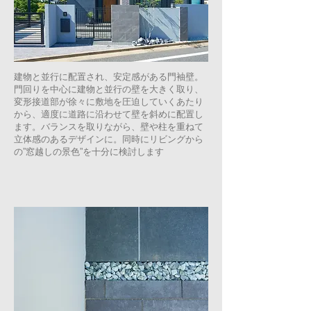
建物と並行に配置され、安定感がある門袖壁。
門回りを中心に建物と並行の壁を大きく取り、
変形接道部が徐々に敷地を圧迫していくあたり
から、適度に道路に沿わせて壁を斜めに配置し
ます。バランスを取りながら、壁や柱を重ねて
立体感のあるデザインに。同時にリビングから
の”窓越しの景色”を十分に検討します