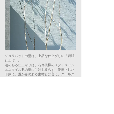
ジョリパットの壁は、上品な仕上がりの「岩肌
仕上げ」。
趣のある仕上がりは、石目模様のスタイリッシ
ュなタイル貼の壁に引けを取らず、洗練された
印象に。温かみのある素材とは言え、クールグ
レーが印象的なエクステリア。シンボルツリー
のアオダモの持つ繊細な枝や葉の温もりが際立
ちます