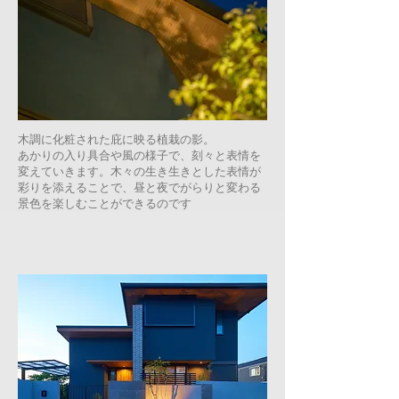
木調に化粧された庇に映る植栽の影。
あかりの入り具合や風の様子で、刻々と表情を
変えていきます。木々の生き生きとした表情が
彩りを添えることで、昼と夜でがらりと変わる
景色を楽しむことができるのです