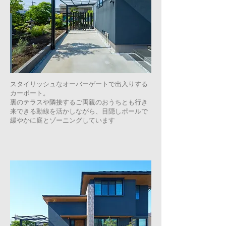
スタイリッシュなオーバーゲートで出入りする
カーポート。
裏のテラスや隣接するご両親のおうちとも行き
来できる動線を活かしながら、目隠しポールで
緩やかに庭とゾーニングしています