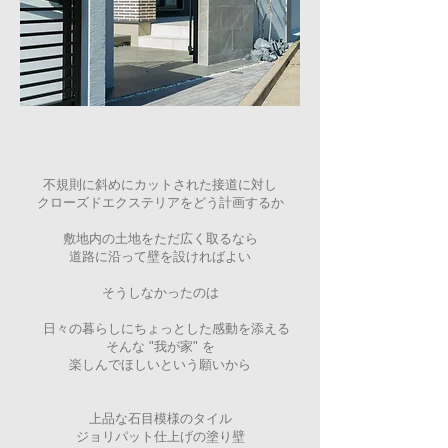
不規則に斜めにカットされた接道に対し
クローズドエクステリアをどう計画するか
敷地内の土地をただ広く取るなら
道路に沿って壁を設ければよい
そうしなかったのは
日々の暮らしにちょっとした感動を添える
そんな "我が家" を
楽しんでほしいという願いから
上品な石目模様のタイル
ジョリパット仕上げの塗り壁